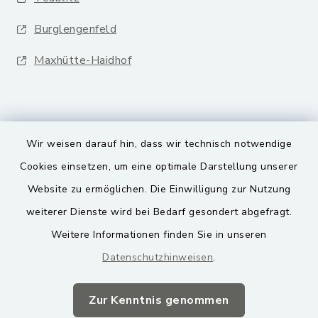
Burglengenfeld
Maxhütte-Haidhof
Wir weisen darauf hin, dass wir technisch notwendige
Netiquette
Cookies einsetzen, um eine optimale Darstellung unserer
Website zu ermöglichen. Die Einwilligung zur Nutzung
Kontakt
weiterer Dienste wird bei Bedarf gesondert abgefragt.
Weitere Informationen finden Sie in unseren
Barrierefreiheit
Datenschutzhinweisen
.
Datenschutz
Zur Kenntnis genommen
Impressum