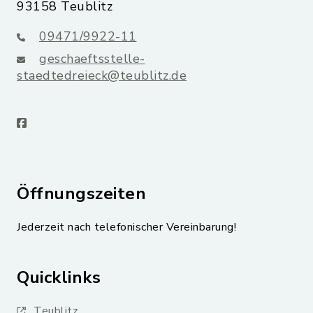
93158 Teublitz
09471/9922-11
geschaeftsstelle-
staedtedreieck@teublitz.de
facebook
Öffnungszeiten
Jederzeit nach telefonischer Vereinbarung!
Quicklinks
Teublitz