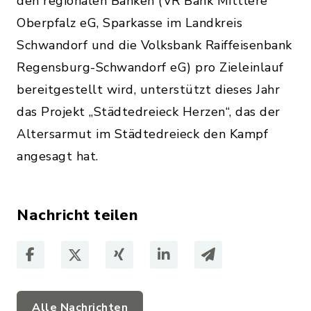
den regionalen Banken (VR Bank Mittlere
Oberpfalz eG, Sparkasse im Landkreis
Schwandorf und die Volksbank Raiffeisenbank
Regensburg-Schwandorf eG) pro Zieleinlauf
bereitgestellt wird, unterstützt dieses Jahr
das Projekt „Städtedreieck Herzen“, das der
Altersarmut im Städtedreieck den Kampf
angesagt hat.
Nachricht teilen
Alle Nachrichten